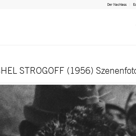
Der Nachlass
Ed
HEL STROGOFF (1956) Szenenfot