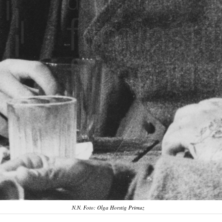
N.N. Foto: Olga Horstig Primuz