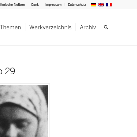
itorische Notizen
Dank
Impressum
Datenschutz
Themen
Werkverzeichnis
Archiv
o 29