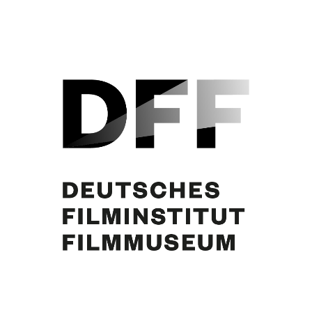
Ernst Ginsberg, Curd Jürgens, Paul Bildt, Martin Benrath