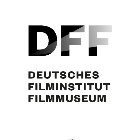
Curd Jürgens
Eintrag teilen