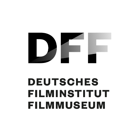
Curd Jürgens, Maria Eis