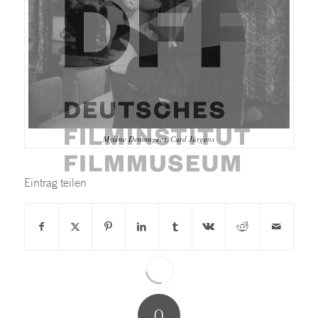
Mylène Demongeot, Curd Jürgens
Eintrag teilen
0