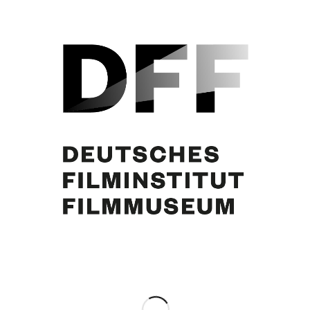
Curd Jürgens. Foto: Nicolas Treat
Eintrag teilen