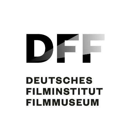
Curd Jürgens. Foto: Reissner