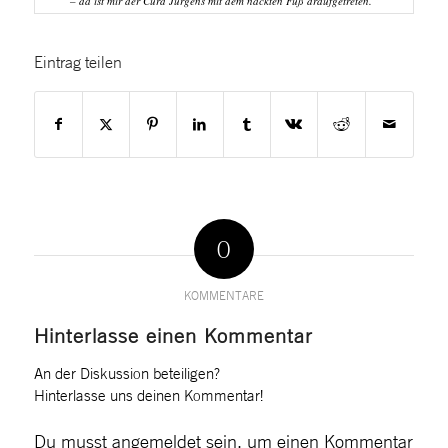
– da ist mir der Curd Jürgens mit dem nackten Fuß draufgetreten.“
Eintrag teilen
0
KOMMENTARE
Hinterlasse einen Kommentar
An der Diskussion beteiligen?
Hinterlasse uns deinen Kommentar!
Du musst
angemeldet
sein, um einen Kommentar