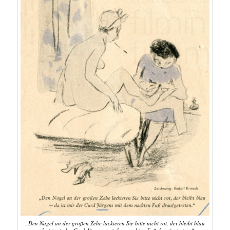
„Den Nagel an der großen Zehe lackieren Sie bitte nicht rot, der bleibt blau