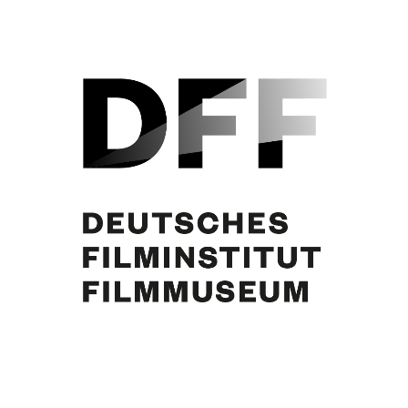
Curd Jürgens
Eintrag teilen