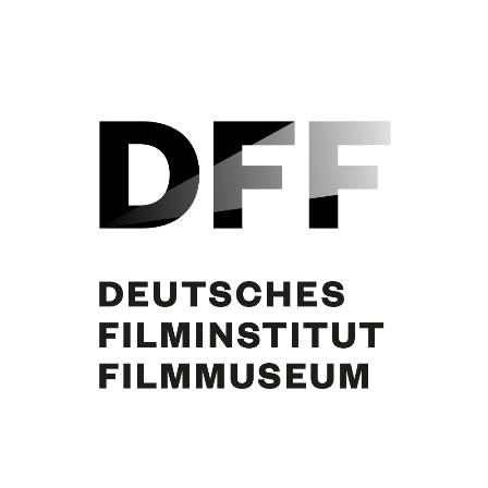
Curd Jürgens, N.N.