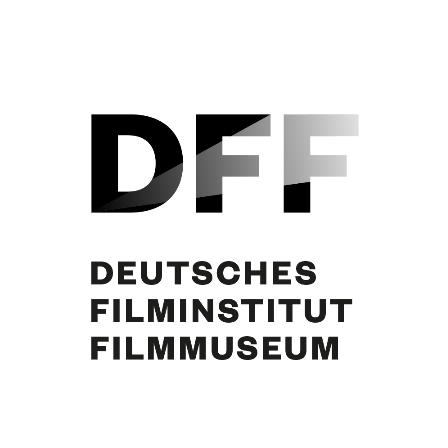
Curd Jürgens. Foto: Helmut Neuper