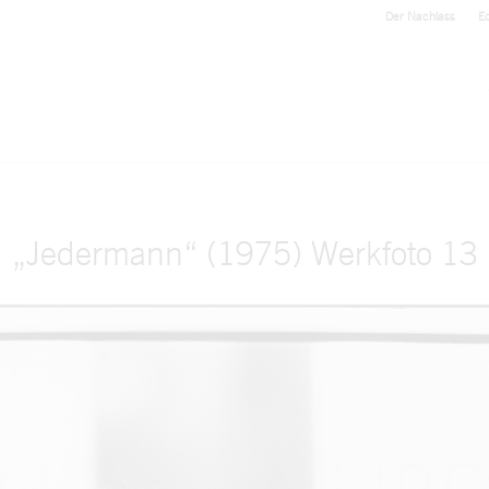
Der Nachlass
Ed
„Jedermann“ (1975) Werkfoto 13