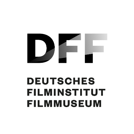
Curd Jürgens. Foto: Helmut Neuper