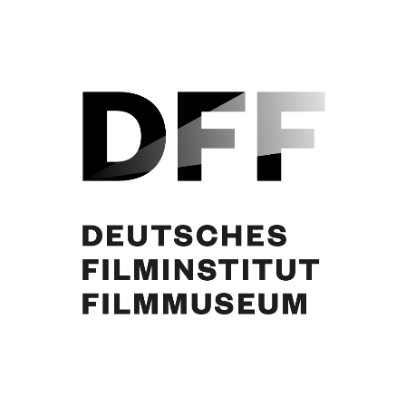
Lieselotte Schreiner, Curd Jürgens