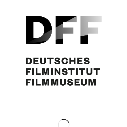
Eva Bartok, Curd Jürgens, 13. August 1955. Foto: J.E. Kovacs
Eintrag teilen