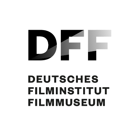
Susanne von Almassy, Curd Jürgens