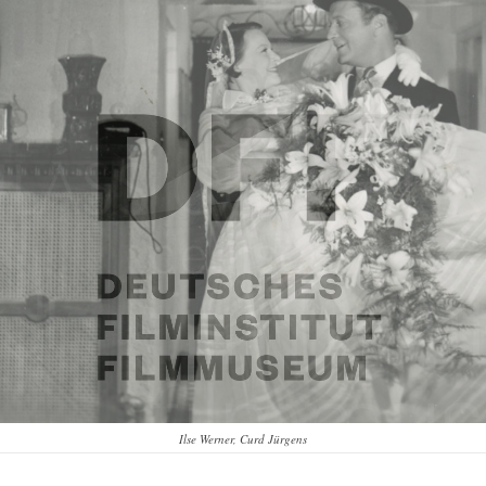
Ilse Werner, Curd Jürgens