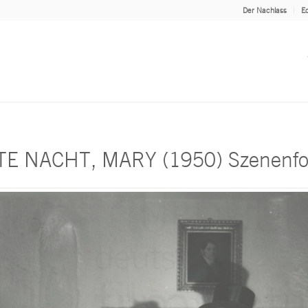
Der Nachlass
Ed
E NACHT, MARY (1950) Szenenfo