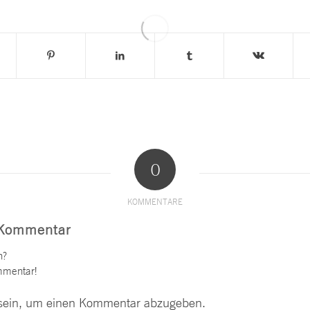
0
KOMMENTARE
 Kommentar
n?
mmentar!
ein, um einen Kommentar abzugeben.