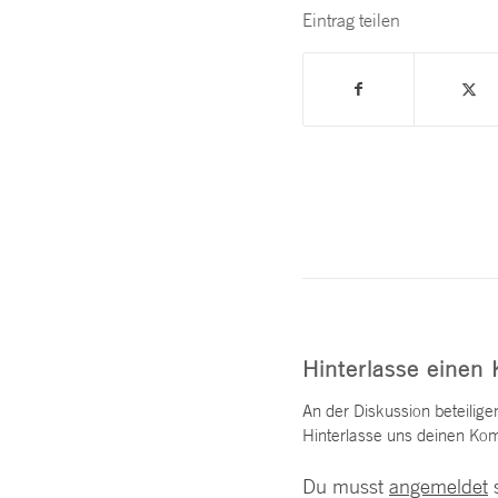
Eintrag teilen
Hinterlasse einen
An der Diskussion beteilige
Hinterlasse uns deinen Ko
Du musst
angemeldet
s