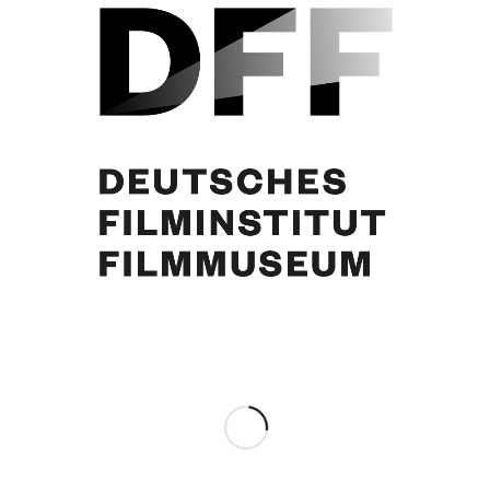
Eberhard Fechner, Margie Jürgens, Curd Jürgens. Berlin, 11.2.1982. Foto:
Joachim Wieczorek
Eintrag teilen