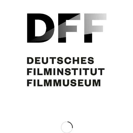
Curd Jürgens
Eintrag teilen