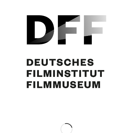
Annemarie Düringer, Curd Jürgens