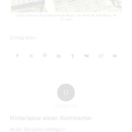
„Curds schönster Vogel schwärmt für Nadja“. In: Freundin Film Revue, Nr.
25, 1963
Eintrag teilen
0
KOMMENTARE
Hinterlasse einen Kommentar
An der Diskussion beteiligen?