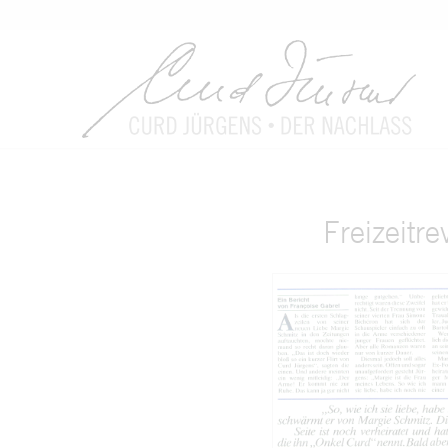
Freizeitr