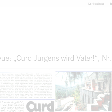
Der Nachlass
Ed
evue: „Curd Jurgens wird Vater!“, Nr