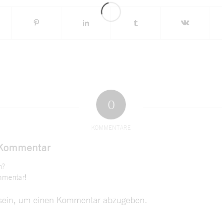
0
KOMMENTARE
 Kommentar
n?
mmentar!
ein, um einen Kommentar abzugeben.