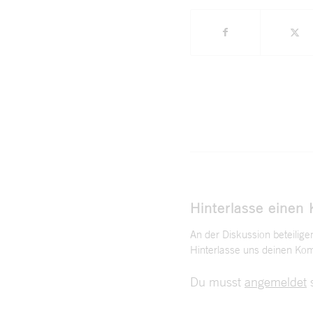
Hinterlasse einen
An der Diskussion beteilige
Hinterlasse uns deinen Ko
Du musst
angemeldet
s