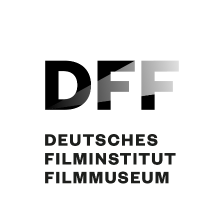
Romy Schneider, Curd Jürgens. Foto: Edward Quinn