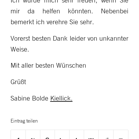
Ich würde mich sehr freuen, wenn Sie
mir da helfen könnten. Nebenbei
bemerkt ich verehre Sie sehr.
Vorerst besten Dank leider von unkannter
Weise.
Mit aller besten Wünschen
Grüßt
Sabine Bolde
Kiellick.
Eintrag teilen