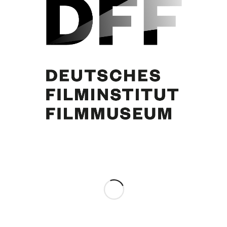
Brigitte Bardot
Eintrag teilen
0