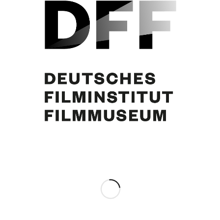
Irene von Meyendorff, Curd Jürgens
Eintrag teilen