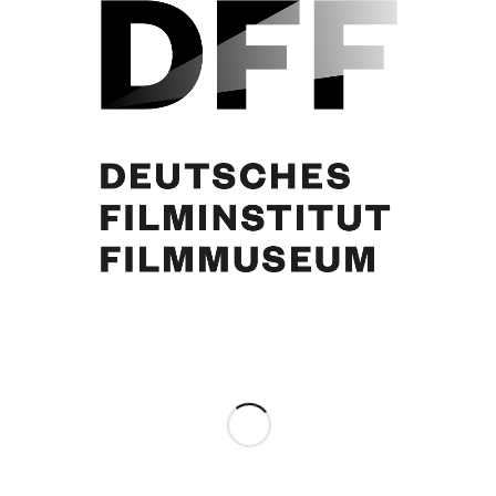
Curd Jürgens
Eintrag teilen