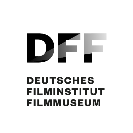
Curd Jürgens