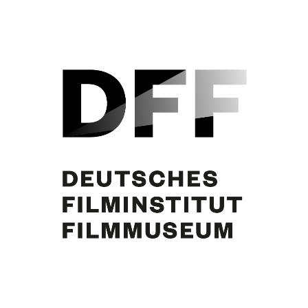
Curd Jürgens. Foto: Arthur Grimm