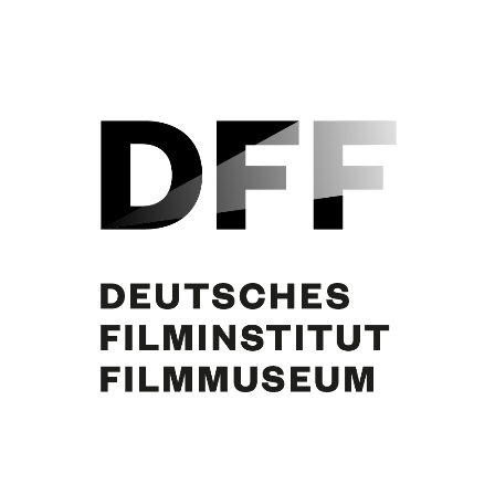
Curd Jürgens. Foto: Arthur Grimm