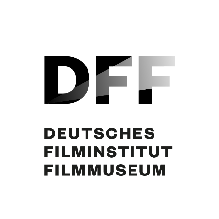
Curd Jürgens