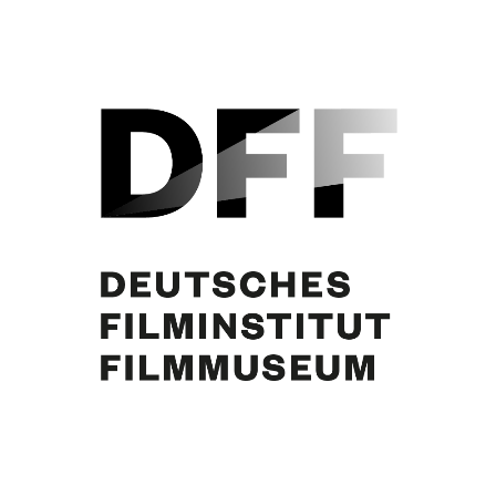
Curd Jürgens. Foto: Arthur Grimm