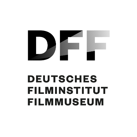
June Ritchie, Curd Jürgens