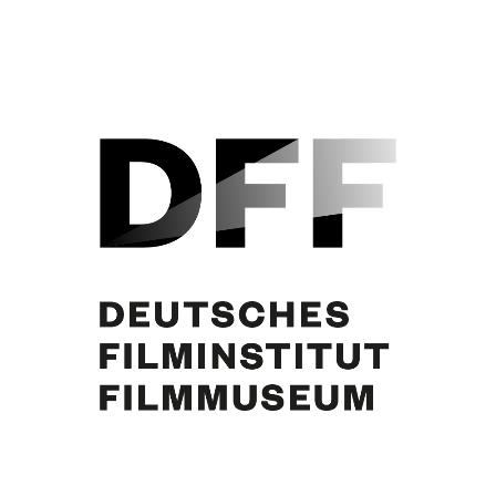
DIE DREIGROSCHENOPER (1963)