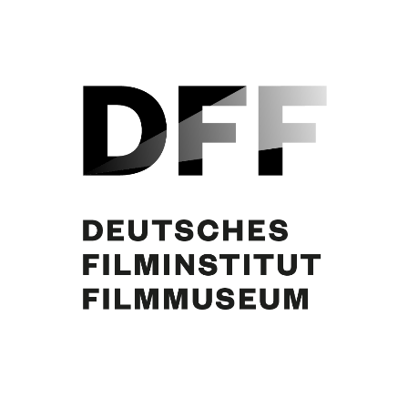
Curd Jürgens