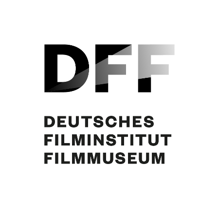
Curd Jürgens