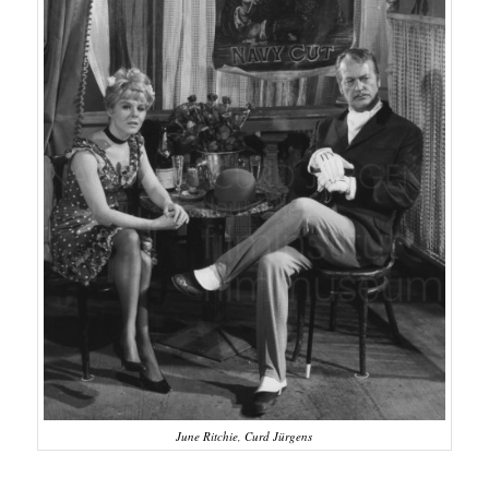
June Ritchie, Curd Jürgens