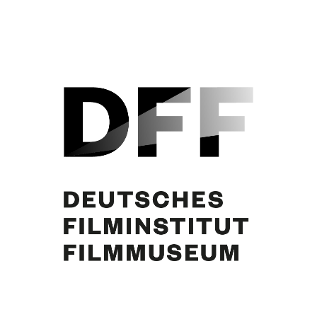
Curd Jürgens, Lino Ventura