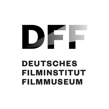
Curd Jürgens, Karl John