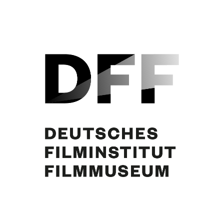
Curd Jürgens, Eva-Ingeborg Scholz