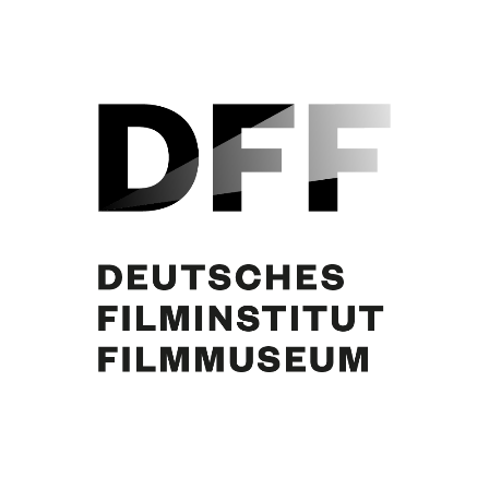
Curd Jürgens, Marianne Koch