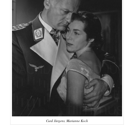
Curd Jürgens, Marianne Koch