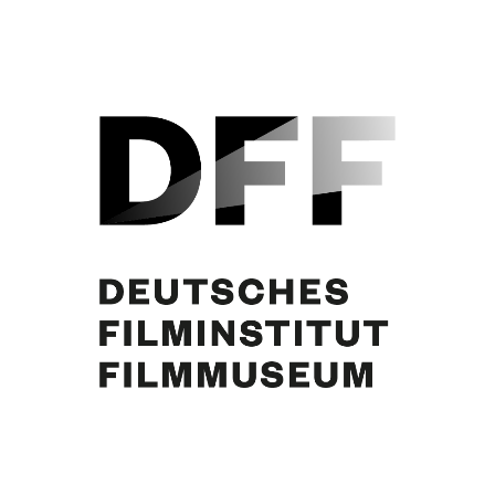
Curd Jürgens