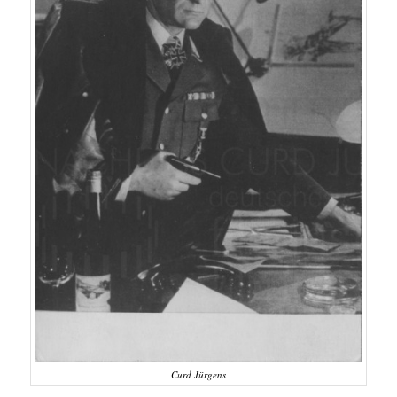
Curd Jürgens