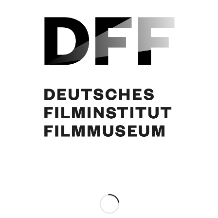
Dokumentation der Werbemaßnahmen, 23.2.1955, Hannover (Weltspiele)
Eintrag teilen