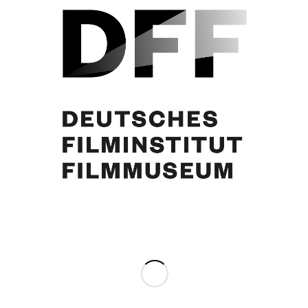
Dokumentation der Welturaufführung am 23.2.1955 in Hannover (Weltspiele)
Eintrag teilen