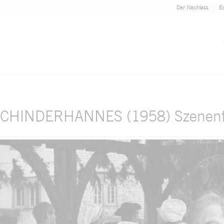
Der Nachlass
Ed
CHINDERHANNES (1958) Szenenf