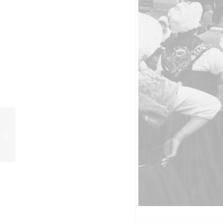
LONDRA CHIAMA POLO
NORD (1956) Werkfoto
4