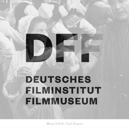
Maria Schell, Curd Jürgens