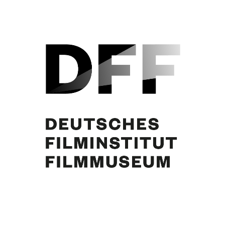
Curd Jürgens
Eintrag teilen