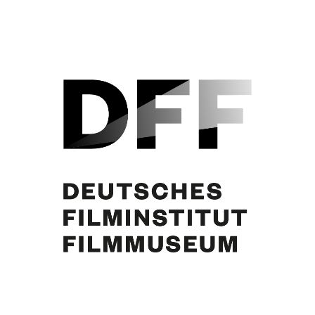
Curd Jürgens, O.E. Hasse