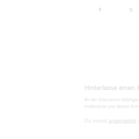
Hinterlasse einen
An der Diskussion beteilige
Hinterlasse uns deinen Ko
Du musst
angemeldet
s