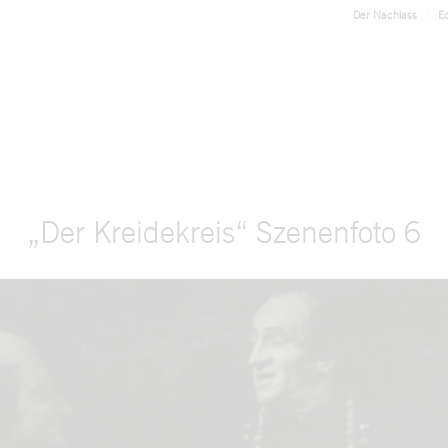
Der Nachlass
Ed
„Der Kreidekreis“ Szenenfoto 6