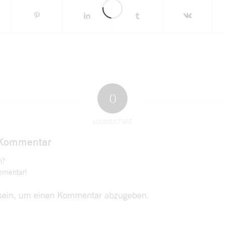
0
KOMMENTARE
 Kommentar
n?
mmentar!
ein, um einen Kommentar abzugeben.